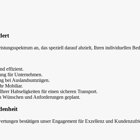
dert
tungsspektrum an, das speziell darauf abzielt, Ihren individuellen Be
d effizient.
ng für Unternehmen.
ng bei Auslandsumzügen.
hr Mobiliar.
hrer Habseligkeiten für einen sicheren Transport.
en Wünschen und Anforderungen geplant.
denheit
ertungen bestätigen unser Engagement für Exzellenz und Kundenzufrieden