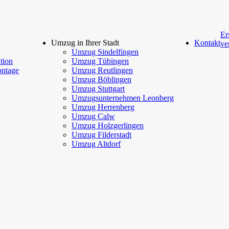
Er
Umzug in Ihrer Stadt
Kontakt
ve
Umzug Sindelfingen
tion
Umzug Tübingen
ntage
Umzug Reutlingen
Umzug Böblingen
Umzug Stuttgart
Umzugsunternehmen Leonberg
Umzug Herrenberg
Umzug Calw
Umzug Holzgerlingen
Umzug Filderstadt
Umzug Altdorf