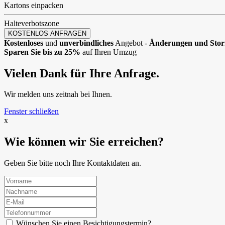
Kartons einpacken
Halteverbotszone
KOSTENLOS ANFRAGEN
Kostenloses
und
unverbindliches
Angebot -
Änderungen und Stor
Sparen Sie bis zu 25%
auf Ihren Umzug
Vielen Dank für Ihre Anfrage.
Wir melden uns zeitnah bei Ihnen.
Fenster schließen
x
Wie können wir Sie erreichen?
Geben Sie bitte noch Ihre Kontaktdaten an.
Wünschen Sie einen Besichtigungstermin?