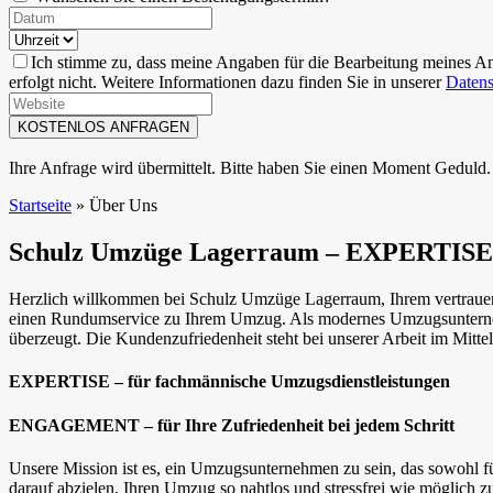
Ich stimme zu, dass meine Angaben für die Bearbeitung meines A
erfolgt nicht. Weitere Informationen dazu finden Sie in unserer
Datens
Ihre Anfrage wird übermittelt. Bitte haben Sie einen Moment Geduld.
Startseite
»
Über Uns
Schulz Umzüge Lagerraum – EXPER
Herzlich willkommen bei Schulz Umzüge Lagerraum, Ihrem vertrauens
einen Rundumservice zu Ihrem Umzug. Als modernes Umzugsunternehm
überzeugt. Die Kundenzufriedenheit steht bei unserer Arbeit im Mitte
EXPERTISE – für fachmännische Umzugsdienstleistungen
ENGAGEMENT – für Ihre Zufriedenheit bei jedem Schritt
Unsere Mission ist es, ein Umzugsunternehmen zu sein, das sowohl für 
darauf abzielen, Ihren Umzug so nahtlos und stressfrei wie möglich zu