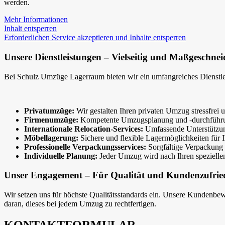
werden.
Mehr Informationen
Inhalt entsperren
Erforderlichen Service akzeptieren und Inhalte entsperren
Unsere Dienstleistungen – Vielseitig und Maßgeschnei
Bei Schulz Umzüge Lagerraum bieten wir ein umfangreiches Dienstleis
Privatumzüge:
Wir gestalten Ihren privaten Umzug stressfrei un
Firmenumzüge:
Kompetente Umzugsplanung und -durchführu
Internationale Relocation-Services:
Umfassende Unterstützu
Möbellagerung:
Sichere und flexible Lagermöglichkeiten für I
Professionelle Verpackungsservices:
Sorgfältige Verpackung I
Individuelle Planung:
Jeder Umzug wird nach Ihren speziell
Unser Engagement – Für Qualität und Kundenzufrie
Wir setzen uns für höchste Qualitätsstandards ein. Unsere Kundenbew
daran, dieses bei jedem Umzug zu rechtfertigen.