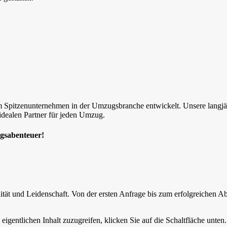
m Spitzenunternehmen in der Umzugsbranche entwickelt. Unsere langjä
idealen Partner für jeden Umzug.
ugsabenteuer!
ität und Leidenschaft. Von der ersten Anfrage bis zum erfolgreichen A
eigentlichen Inhalt zuzugreifen, klicken Sie auf die Schaltfläche unten