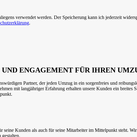
nliegens verwendet werden. Der Speicherung kann ich jederzeit wider
chutzerklärung
.
TISE UND ENGAGEMENT FÜR IHREN U
würdigen Partner, der jeden Umzug in ein sorgenfreies und reibungsl
en mit langjähriger Erfahrung erhalten unsere Kunden ein breites S
lpunkt.
seine Kunden als auch für seine Mitarbeiter im Mittelpunkt steht. Wir 
 gestalten.