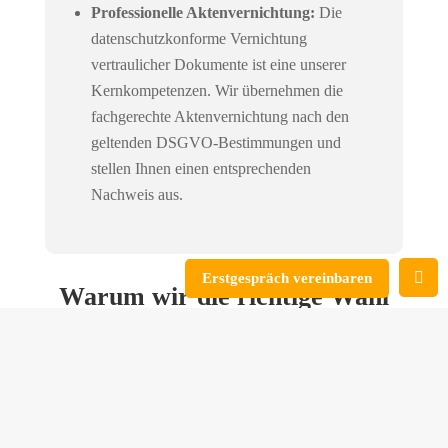
Professionelle Aktenvernichtung:
Die
datenschutzkonforme Vernichtung
vertraulicher Dokumente ist eine unserer
Kernkompetenzen. Wir übernehmen die
fachgerechte Aktenvernichtung nach den
geltenden DSGVO-Bestimmungen und
stellen Ihnen einen entsprechenden
Nachweis aus.
Erstgespräch vereinbaren
Warum wir die richtige Wahl
für Ihren Firmenumzug sind
Transparente & faire Preisgestaltung

Festes Team ohne Leiharbeiter
